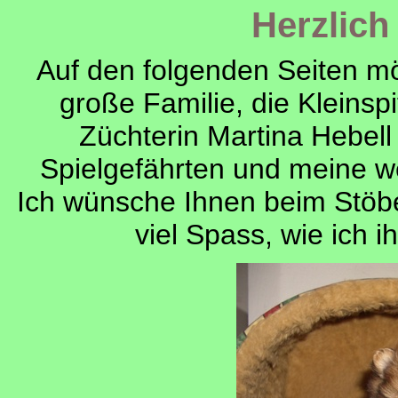
Herzlic
Auf den folgenden Seiten m
große Familie, die Kleinsp
Züchterin Martina Hebell
Spielgefährten und meine we
Ich wünsche Ihnen beim Stö
viel Spass, wie ich 