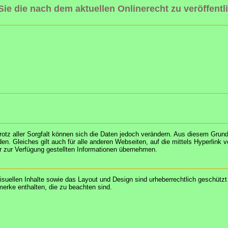
 Sie die nach dem aktuellen Onlinerecht zu veröffent
rotz aller Sorgfalt können sich die Daten jedoch verändern. Aus diesem Grund 
n. Gleiches gilt auch für alle anderen Webseiten, auf die mittels Hyperlink 
 der zur Verfügung gestellten Informationen übernehmen.
isuellen Inhalte sowie das Layout und Design sind urheberrechtlich geschütz
erke enthalten, die zu beachten sind.