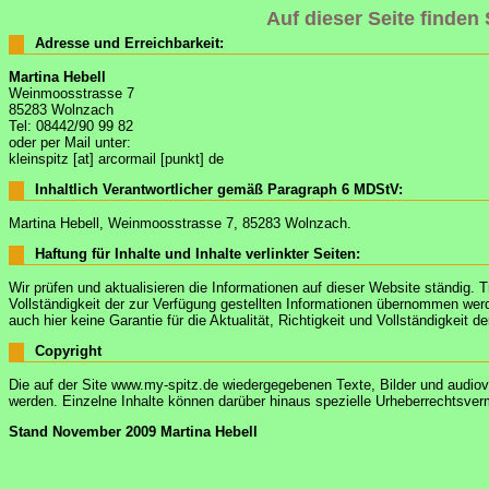
Auf dieser Seite finden
Adresse und Erreichbarkeit:
Martina Hebell
Weinmoosstrasse 7
85283 Wolnzach
Tel: 08442/90 99 82
oder per Mail unter:
kleinspitz [at] arcormail [punkt] de
Inhaltlich Verantwortlicher gemäß Paragraph 6 MDStV:
Martina Hebell, Weinmoosstrasse 7, 85283 Wolnzach.
Haftung für Inhalte und Inhalte verlinkter Seiten:
Wir prüfen und aktualisieren die Informationen auf dieser Website ständig. T
Vollständigkeit der zur Verfügung gestellten Informationen übernommen werde
auch hier keine Garantie für die Aktualität, Richtigkeit und Vollständigkeit
Copyright
Die auf der Site www.my-spitz.de wiedergegebenen Texte, Bilder und audiov
werden. Einzelne Inhalte können darüber hinaus spezielle Urheberrechtsverm
Stand November 2009 Martina Hebell