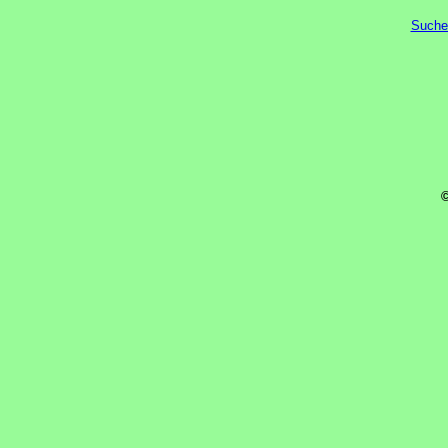
Suche 
©